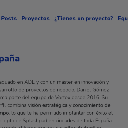
Posts
Proyectos
¿Tienes un proyecto?
Equ
spaña
aduado en ADE y con un máster en innovación y
sarrollo de proyectos de negocio, Daniel Gómez
rma parte del equipo de Vortex desde 2016. Su
rfil combina
visión estratégica y conocimiento de
mpo,
lo que le ha permitido implantar con éxito el
ncepto de Splashpad en ciudades de toda España,