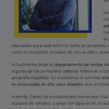
ac
De
co
es
Le
ac
adecuadas para cada entorno, tanto en proyectos 
como en proyectos privados de ocio acuático, esp
Actualmente dirige el
departamento de ventas di
algunas de las principales cadenas hoteleras y ca
geografía española. Su experiencia le permite
ent
en propuestas de alto valor añadido
, que combin
Además, Daniel ha protagonizado numerosas charla
espacios de refresco y juego con agua en el corazó