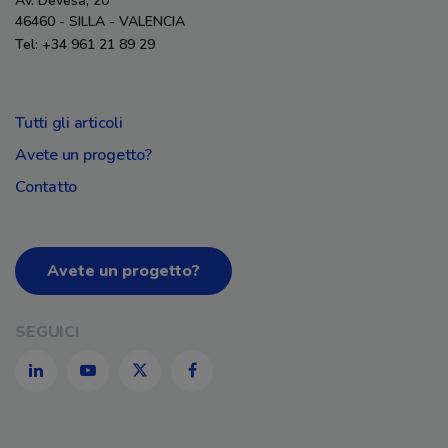
Av. Devesa, 20
46460 - SILLA - VALENCIA
Tel: +34 961 21 89 29
Tutti gli articoli
Avete un progetto?
Contatto
Avete un progetto?
SEGUICI
LinkedIn
Youtube
Twitter
Facebook