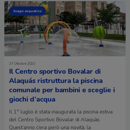
Svago acquatico
27 Ottobre 2022
Il Centro sportivo Bovalar di
Alaquás ristruttura la piscina
comunale per bambini e sceglie i
giochi d’acqua
Il 1° luglio è stata inaugurata la piscina estiva
del Centro Sportivo Bovalar di Alaquàs.
Quest’anno c’era però una novità, la