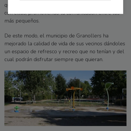
que divierten e incitan a los usuarios a interactuar
con ellos, promoviendo la comunicación entre los
más pequeños.
De este modo, el municipio de Granollers ha
mejorado la calidad de vida de sus vecinos dándoles
un espacio de refresco y recreo que no tenían y del
cual podrán disfrutar siempre que quieran.