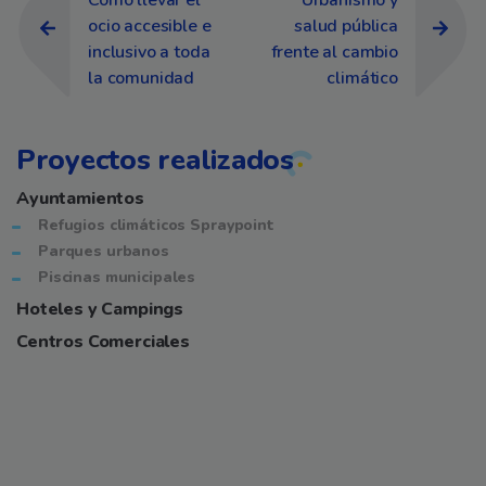
Como llevar el
Urbanismo y
ocio accesible e
salud pública
inclusivo a toda
frente al cambio
la comunidad
climático
Proyectos realizados
Ayuntamientos
Refugios climáticos Spraypoint
Parques urbanos
Piscinas municipales
Hoteles y Campings
Centros Comerciales