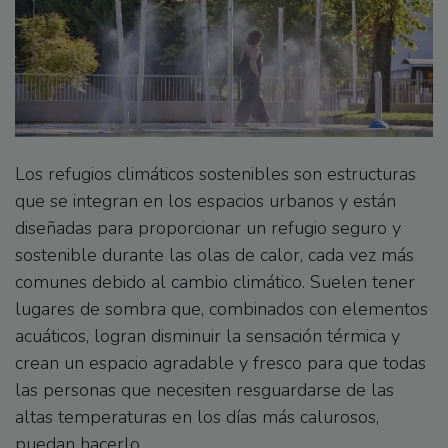
Los refugios climáticos sostenibles son estructuras
que se integran en los espacios urbanos y están
diseñadas para proporcionar un refugio seguro y
sostenible durante las olas de calor, cada vez más
comunes debido al cambio climático. Suelen tener
lugares de sombra que, combinados con elementos
acuáticos, logran disminuir la sensación térmica y
crean un espacio agradable y fresco para que todas
las personas que necesiten resguardarse de las
altas temperaturas en los días más calurosos,
puedan hacerlo.