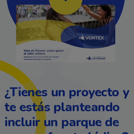
¿Tienes un proyecto y
te estás planteando
incluir un parque de