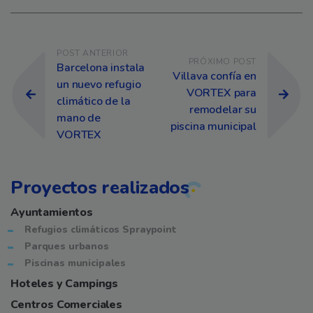
Navegación de entradas
POST ANTERIOR
PRÓXIMO POST
Barcelona instala
Villava confía en
un nuevo refugio
VORTEX para
climático de la
remodelar su
mano de
piscina municipal
VORTEX
Proyectos realizados
Ayuntamientos
Refugios climáticos Spraypoint
Parques urbanos
Piscinas municipales
Hoteles y Campings
Centros Comerciales