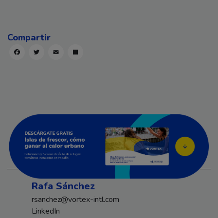
Facebook
Twitter
Email
Compartir
Rafa Sánchez
rsanchez@vortex-intl.com
LinkedIn