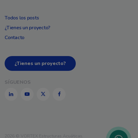
Todos los posts
¿Tienes un proyecto?
Contacto
¿Tienes un proyecto?
SÍGUENOS
LinkedIn
Youtube
Twitter
Facebook
WhatsApp
2026 © VORTEX Estructuras Acuáticas.