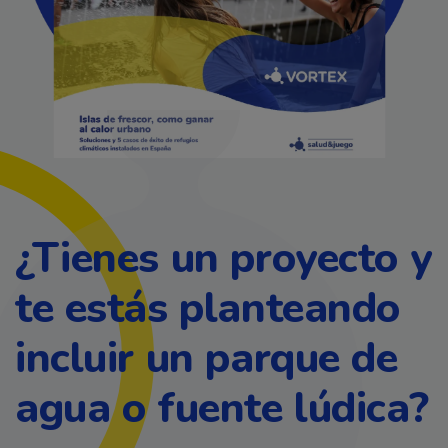
¿Tienes un proyecto y
te estás planteando
incluir un parque de
agua o fuente lúdica?