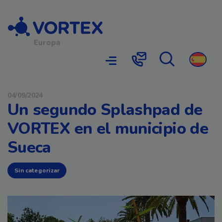
Navegación principal
Europa
Búsqueda
Contacto
04/09/2024
Un segundo Splashpad de
VORTEX en el municipio de
Sueca
Sin categorizar