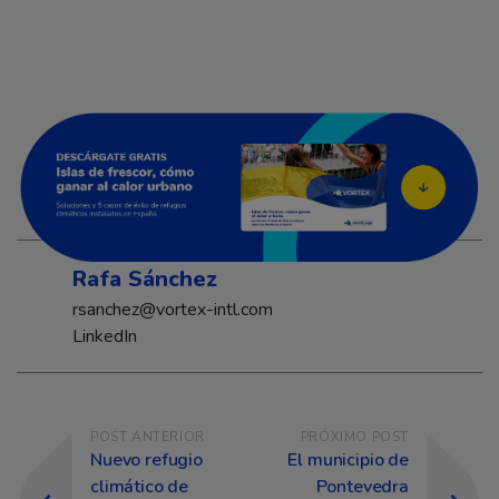
Rafa Sánchez
rsanchez@vortex-intl.com
LinkedIn
Navegación de entradas
POST ANTERIOR
PRÓXIMO POST
Nuevo refugio
El municipio de
climático de
Pontevedra