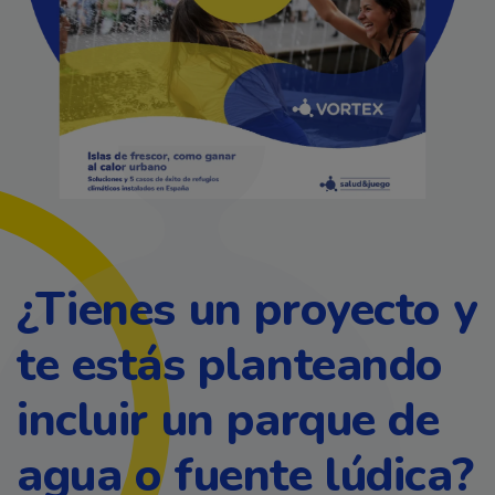
¿Tienes un proyecto y
te estás planteando
incluir un parque de
agua o fuente lúdica?