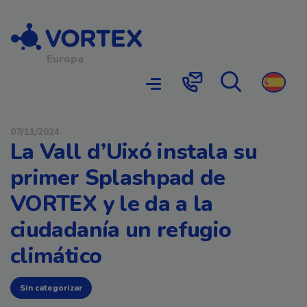
Navegación principal
Europa
Búsqueda
Contacto
07/11/2024
La Vall d’Uixó instala su
primer Splashpad de
VORTEX y le da a la
ciudadanía un refugio
climático
Sin categorizar