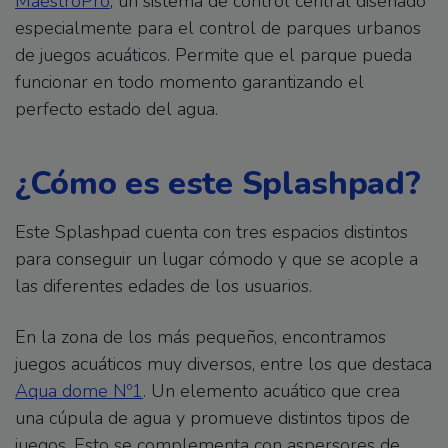
MaestroPro
, un sistema de control central diseñado
especialmente para el control de parques urbanos
de juegos acuáticos. Permite que el parque pueda
funcionar en todo momento garantizando el
perfecto estado del agua.
¿Cómo es este Splashpad?
Este Splashpad cuenta con tres espacios distintos
para conseguir un lugar cómodo y que se acople a
las diferentes edades de los usuarios.
En la zona de los más pequeños, encontramos
juegos acuáticos muy diversos, entre los que destaca
Aqua dome Nº1
. Un elemento acuático que crea
una cúpula de agua y promueve distintos tipos de
juegos. Esto se complementa con aspersores de