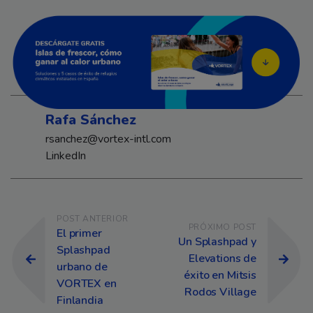
Rafa Sánchez
rsanchez@vortex-intl.com
LinkedIn
Navegación de entradas
POST ANTERIOR
PRÓXIMO POST
El primer
Un Splashpad y
Splashpad
Elevations de
urbano de
éxito en Mitsis
VORTEX en
Rodos Village
Finlandia